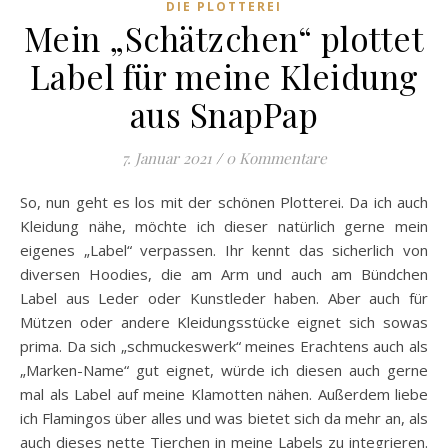
DIE PLOTTEREI
Mein „Schätzchen“ plottet
Label für meine Kleidung
aus SnapPap
7. Januar 2021
/
0 Kommentare
So, nun geht es los mit der schönen Plotterei. Da ich auch
Kleidung nähe, möchte ich dieser natürlich gerne mein
eigenes „Label“ verpassen. Ihr kennt das sicherlich von
diversen Hoodies, die am Arm und auch am Bündchen
Label aus Leder oder Kunstleder haben. Aber auch für
Mützen oder andere Kleidungsstücke eignet sich sowas
prima. Da sich „schmuckeswerk“ meines Erachtens auch als
„Marken-Name“ gut eignet, würde ich diesen auch gerne
mal als Label auf meine Klamotten nähen. Außerdem liebe
ich Flamingos über alles und was bietet sich da mehr an, als
auch dieses nette Tierchen in meine Labels zu integrieren.