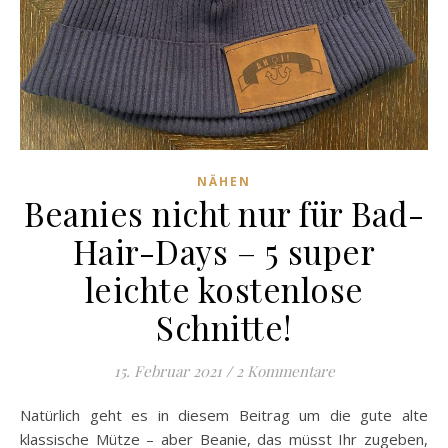
NÄHEN
Beanies nicht nur für Bad-
Hair-Days – 5 super
leichte kostenlose
Schnitte!
15. Februar 2021
/
2 Kommentare
Natürlich geht es in diesem Beitrag um die gute alte
klassische Mütze – aber Beanie, das müsst Ihr zugeben,