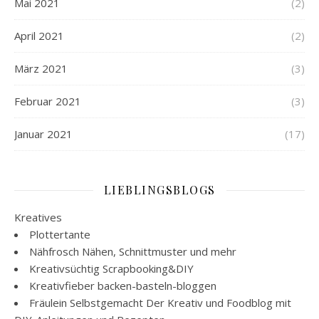
Mai 2021
(2)
April 2021
(2)
März 2021
(3)
Februar 2021
(3)
Januar 2021
(17)
LIEBLINGSBLOGS
Kreatives
Plottertante
Nähfrosch
Nähen, Schnittmuster und mehr
Kreativsüchtig
Scrapbooking&DIY
Kreativfieber
backen-basteln-bloggen
Fräulein Selbstgemacht
Der Kreativ und Foodblog mit