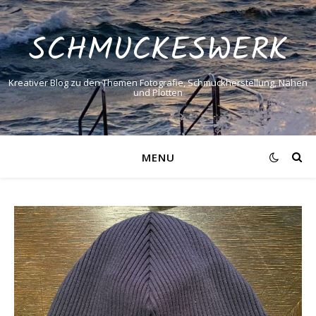
SCHMUCKESWERK
Kreativer Blog zu den Themen Fotografie, Schmuckherstellung, Nähen
und Plotten
MENU