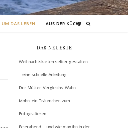
 UM DAS LEBEN
AUS DER KÜCHE
DAS NEUESTE
Weihnachtskarten selber gestalten
– eine schnelle Anleitung
Der Mütter-Vergleichs-Wahn
Mohn: ein Träumchen zum
Fotografieren
Feierabend … und wie man ihn in der