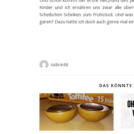
Und schon kommt der erste Netzfund des Jahr
Kinder und ich ernähren uns zwar alle übe
Scheibchen Schinken zum Frühstück. Und was 
garen? Dazu hätte ich doch auch gerne mal ein
sabsie66
DAS KÖNNTE 