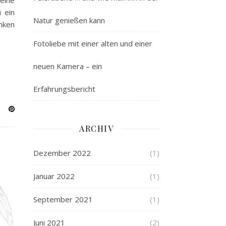
eine
 ein
Natur genießen kann
nken
Fotoliebe mit einer alten und einer
neuen Kamera – ein
Erfahrungsbericht
ARCHIV
Dezember 2022
(1)
Januar 2022
(1)
September 2021
(1)
Juni 2021
(2)