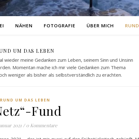
EI
NÄHEN
FOTOGRAFIE
ÜBER MICH
RUND
UND UM DAS LEBEN
al wieder meine Gedanken zum Leben, seinem Sinn und Unsinn
werden. Momentan mache ich mir viele Gedanken zum Thema
och weniger als bisher als selbstverständlich zu erachten.
RUND UM DAS LEBEN
Netz“-Fund
Januar 2021
/
0 Kommentare