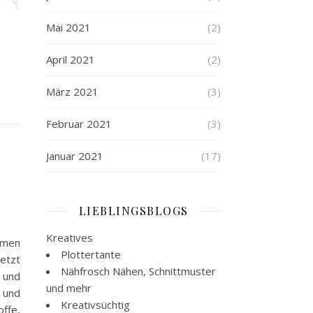
Mai 2021
(2)
April 2021
(2)
März 2021
(3)
Februar 2021
(3)
Januar 2021
(17)
LIEBLINGSBLOGS
Kreatives
amen
Plottertante
jetzt
Nähfrosch
Nähen, Schnittmuster
d und
und mehr
n und
Kreativsüchtig
offe,