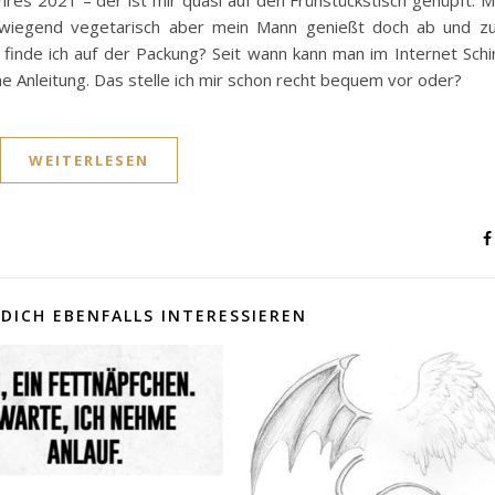
es 2021 – der ist mir quasi auf den Frühstückstisch gehüpft. M
rwiegend vegetarisch aber mein Mann genießt doch ab und zu
finde ich auf der Packung? Seit wann kann man im Internet Schi
e Anleitung. Das stelle ich mir schon recht bequem vor oder?
WEITERLESEN
DICH EBENFALLS INTERESSIEREN