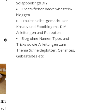
Scrapbooking&DIY
…
Kreativfieber
backen-basteln-
bloggen
Fräulein Selbstgemacht
Der
Kreativ und Foodblog mit DIY-
Anleitungen und Rezepten
Blog ohne Namen
Tipps und
Tricks sowie Anleitungen zum
Thema Schneideplotter, Genähtes,
Gebasteltes etc.
ann
rs!