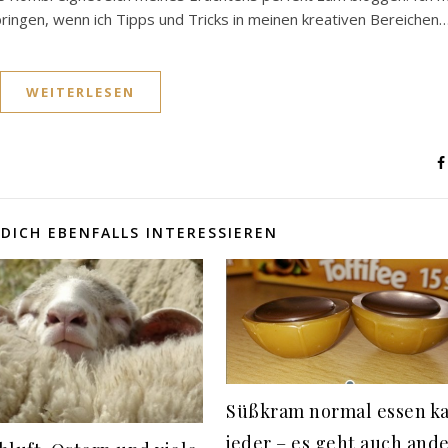
 bringen, wenn ich Tipps und Tricks in meinen kreativen Bereichen
WEITERLESEN
DICH EBENFALLS INTERESSIEREN
Süßkram normal essen k
jeder – es geht auch ande