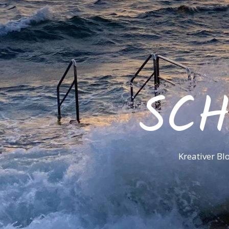
SC
Kreativer B