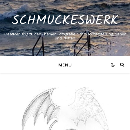
SCHMUCKESWERK
Kreativer Blog zu den Themen Fotografie, Schmuckherstellung, Nähen
und Plotten
MENU