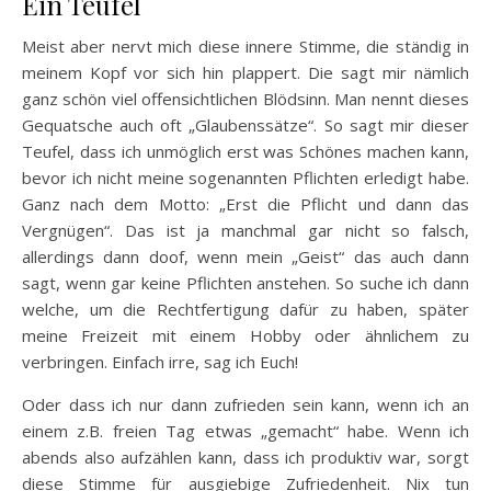
Ein Teufel
Meist aber nervt mich diese innere Stimme, die ständig in
meinem Kopf vor sich hin plappert. Die sagt mir nämlich
ganz schön viel offensichtlichen Blödsinn. Man nennt dieses
Gequatsche auch oft „Glaubenssätze“. So sagt mir dieser
Teufel, dass ich unmöglich erst was Schönes machen kann,
bevor ich nicht meine sogenannten Pflichten erledigt habe.
Ganz nach dem Motto: „Erst die Pflicht und dann das
Vergnügen“. Das ist ja manchmal gar nicht so falsch,
allerdings dann doof, wenn mein „Geist“ das auch dann
sagt, wenn gar keine Pflichten anstehen. So suche ich dann
welche, um die Rechtfertigung dafür zu haben, später
meine Freizeit mit einem Hobby oder ähnlichem zu
verbringen. Einfach irre, sag ich Euch!
Oder dass ich nur dann zufrieden sein kann, wenn ich an
einem z.B. freien Tag etwas „gemacht“ habe. Wenn ich
abends also aufzählen kann, dass ich produktiv war, sorgt
diese Stimme für ausgiebige Zufriedenheit. Nix tun