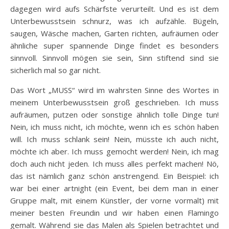
dagegen wird aufs Schärfste verurteilt. Und es ist dem
Unterbewusstsein schnurz, was ich aufzähle. Bügeln,
saugen, Wäsche machen, Garten richten, aufräumen oder
ähnliche super spannende Dinge findet es besonders
sinnvoll. Sinnvoll mögen sie sein, Sinn stiftend sind sie
sicherlich mal so gar nicht.
Das Wort „MUSS“ wird im wahrsten Sinne des Wortes in
meinem Unterbewusstsein groß geschrieben. Ich muss
aufräumen, putzen oder sonstige ähnlich tolle Dinge tun!
Nein, ich muss nicht, ich möchte, wenn ich es schön haben
will. Ich muss schlank sein! Nein, müsste ich auch nicht,
möchte ich aber. Ich muss gemocht werden! Nein, ich mag
doch auch nicht jeden. Ich muss alles perfekt machen! Nö,
das ist nämlich ganz schön anstrengend. Ein Beispiel: ich
war bei einer artnight (ein Event, bei dem man in einer
Gruppe malt, mit einem Künstler, der vorne vormalt) mit
meiner besten Freundin und wir haben einen Flamingo
gemalt. Während sie das Malen als Spielen betrachtet und