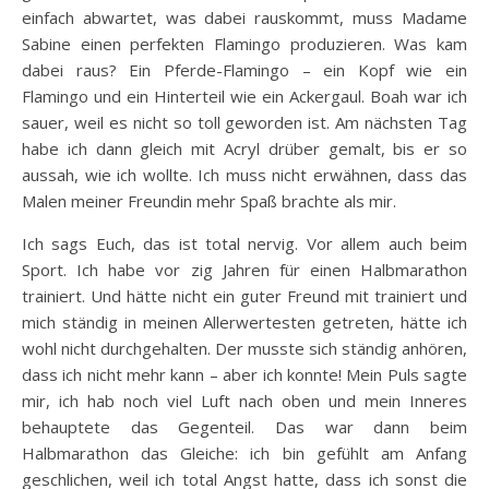
einfach abwartet, was dabei rauskommt, muss Madame
Sabine einen perfekten Flamingo produzieren. Was kam
dabei raus? Ein Pferde-Flamingo – ein Kopf wie ein
Flamingo und ein Hinterteil wie ein Ackergaul. Boah war ich
sauer, weil es nicht so toll geworden ist. Am nächsten Tag
habe ich dann gleich mit Acryl drüber gemalt, bis er so
aussah, wie ich wollte. Ich muss nicht erwähnen, dass das
Malen meiner Freundin mehr Spaß brachte als mir.
Ich sags Euch, das ist total nervig. Vor allem auch beim
Sport. Ich habe vor zig Jahren für einen Halbmarathon
trainiert. Und hätte nicht ein guter Freund mit trainiert und
mich ständig in meinen Allerwertesten getreten, hätte ich
wohl nicht durchgehalten. Der musste sich ständig anhören,
dass ich nicht mehr kann – aber ich konnte! Mein Puls sagte
mir, ich hab noch viel Luft nach oben und mein Inneres
behauptete das Gegenteil. Das war dann beim
Halbmarathon das Gleiche: ich bin gefühlt am Anfang
geschlichen, weil ich total Angst hatte, dass ich sonst die