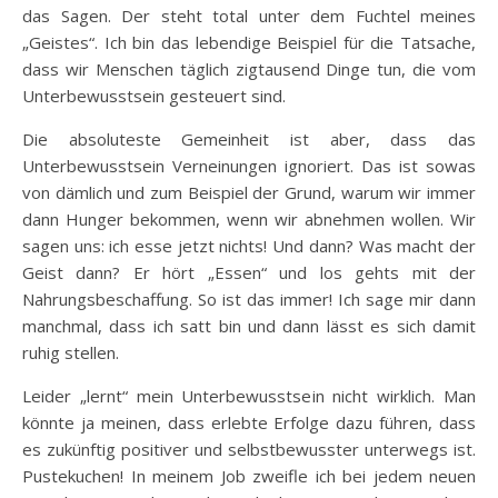
das Sagen. Der steht total unter dem Fuchtel meines
„Geistes“. Ich bin das lebendige Beispiel für die Tatsache,
dass wir Menschen täglich zigtausend Dinge tun, die vom
Unterbewusstsein gesteuert sind.
Die absoluteste Gemeinheit ist aber, dass das
Unterbewusstsein Verneinungen ignoriert. Das ist sowas
von dämlich und zum Beispiel der Grund, warum wir immer
dann Hunger bekommen, wenn wir abnehmen wollen. Wir
sagen uns: ich esse jetzt nichts! Und dann? Was macht der
Geist dann? Er hört „Essen“ und los gehts mit der
Nahrungsbeschaffung. So ist das immer! Ich sage mir dann
manchmal, dass ich satt bin und dann lässt es sich damit
ruhig stellen.
Leider „lernt“ mein Unterbewusstsein nicht wirklich. Man
könnte ja meinen, dass erlebte Erfolge dazu führen, dass
es zukünftig positiver und selbstbewusster unterwegs ist.
Pustekuchen! In meinem Job zweifle ich bei jedem neuen