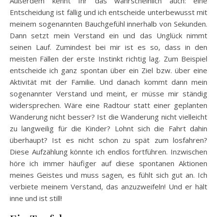
Außerdem kennt Ihr das wahrscheinlich auch: eine
Entscheidung ist fällig und ich entscheide unterbewusst mit
meinem sogenannten Bauchgefühl innerhalb von Sekunden.
Dann setzt mein Verstand ein und das Unglück nimmt
seinen Lauf. Zumindest bei mir ist es so, dass in den
meisten Fällen der erste Instinkt richtig lag. Zum Beispiel
entscheide ich ganz spontan über ein Ziel bzw. über eine
Aktivität mit der Familie. Und danach kommt dann mein
sogenannter Verstand und meint, er müsse mir ständig
widersprechen. Wäre eine Radtour statt einer geplanten
Wanderung nicht besser? Ist die Wanderung nicht vielleicht
zu langweilig für die Kinder? Lohnt sich die Fahrt dahin
überhaupt? Ist es nicht schon zu spät zum losfahren?
Diese Aufzählung könnte ich endlos fortführen. Inzwischen
höre ich immer häufiger auf diese spontanen Aktionen
meines Geistes und muss sagen, es fühlt sich gut an. Ich
verbiete meinem Verstand, das anzuzweifeln! Und er hält
inne und ist still!