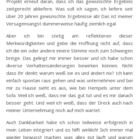
Projekt erneut daran, dass ich das gewünschte Ergebnis
zeitgerecht abliefere. Was soll ich sagen, ich liefere seit
über 20 Jahren gewünschte Ergebnisse ab! Das ist meiner
Versagensangst dummerweise häufig ziemlich egal.
Aber ich bin stetig am reflektieren dieser
Merkwürdigkeiten und gebe die Hoffnung nicht auf, dass
ich die ein oder andere innere Stimme noch zum Schweigen
bringe. Das gelingt mir immer besser und ich habe schon
diverse Verhaltensänderungen bewirken können. Nicht
dass Ihr denkt: warum weiß sie es und ändert nix? Ich kann
einfach spontan raus gehen und was unternehmen und bei
mir zu Hause sieht es aus, wie bei Hempels unter dem
Sofa. Weil ich weiß, dass mir das gut tut und es mir danach
besser geht. Und weil ich weiß, dass der Dreck auch nach
meiner Unternehmung noch auf mich wartet.
Auch Dankbarkeit habe ich schon teilweise erfolgreich in
mein Leben integriert und es hilft wirklich! Sich immer mal
wieder bewusst machen, was alles gut läuft und warum