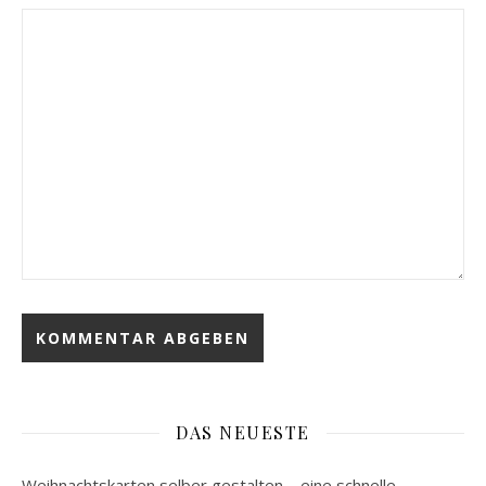
DAS NEUESTE
Weihnachtskarten selber gestalten – eine schnelle