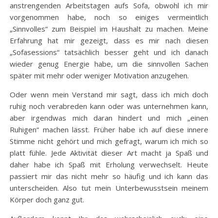
anstrengenden Arbeitstagen aufs Sofa, obwohl ich mir
vorgenommen habe, noch so einiges vermeintlich
„Sinnvolles“ zum Beispiel im Haushalt zu machen. Meine
Erfahrung hat mir gezeigt, dass es mir nach diesen
„Sofasessions“ tatsächlich besser geht und ich danach
wieder genug Energie habe, um die sinnvollen Sachen
später mit mehr oder weniger Motivation anzugehen.
Oder wenn mein Verstand mir sagt, dass ich mich doch
ruhig noch verabreden kann oder was unternehmen kann,
aber irgendwas mich daran hindert und mich „einen
Ruhigen“ machen lässt. Früher habe ich auf diese innere
Stimme nicht gehört und mich gefragt, warum ich mich so
platt fühle. Jede Aktivität dieser Art macht ja Spaß und
daher habe ich Spaß mit Erholung verwechselt. Heute
passiert mir das nicht mehr so häufig und ich kann das
unterscheiden. Also tut mein Unterbewusstsein meinem
Körper doch ganz gut.