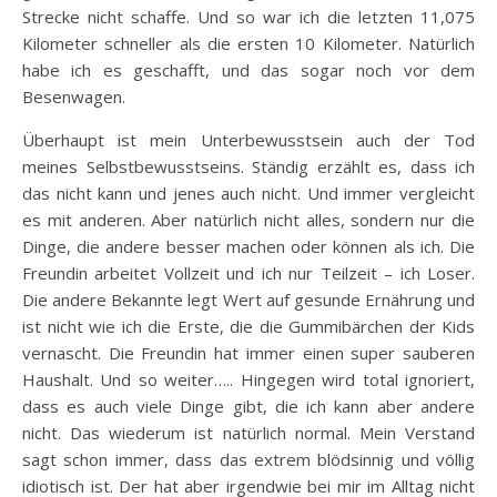
Strecke nicht schaffe. Und so war ich die letzten 11,075
Kilometer schneller als die ersten 10 Kilometer. Natürlich
habe ich es geschafft, und das sogar noch vor dem
Besenwagen.
Überhaupt ist mein Unterbewusstsein auch der Tod
meines Selbstbewusstseins. Ständig erzählt es, dass ich
das nicht kann und jenes auch nicht. Und immer vergleicht
es mit anderen. Aber natürlich nicht alles, sondern nur die
Dinge, die andere besser machen oder können als ich. Die
Freundin arbeitet Vollzeit und ich nur Teilzeit – ich Loser.
Die andere Bekannte legt Wert auf gesunde Ernährung und
ist nicht wie ich die Erste, die die Gummibärchen der Kids
vernascht. Die Freundin hat immer einen super sauberen
Haushalt. Und so weiter….. Hingegen wird total ignoriert,
dass es auch viele Dinge gibt, die ich kann aber andere
nicht. Das wiederum ist natürlich normal. Mein Verstand
sagt schon immer, dass das extrem blödsinnig und völlig
idiotisch ist. Der hat aber irgendwie bei mir im Alltag nicht