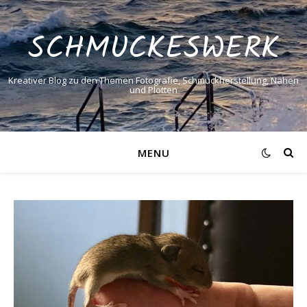
SCHMUCKESWERK
Kreativer Blog zu den Themen Fotografie, Schmuckherstellung, Nähen
und Plotten
MENU