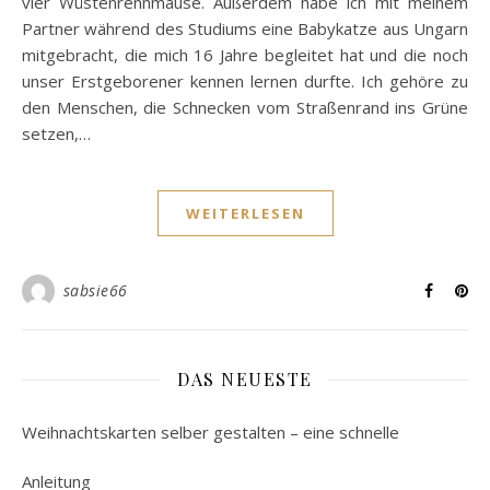
vier Wüstenrennmäuse. Außerdem habe ich mit meinem
Partner während des Studiums eine Babykatze aus Ungarn
mitgebracht, die mich 16 Jahre begleitet hat und die noch
unser Erstgeborener kennen lernen durfte. Ich gehöre zu
den Menschen, die Schnecken vom Straßenrand ins Grüne
setzen,…
WEITERLESEN
sabsie66
DAS NEUESTE
Weihnachtskarten selber gestalten – eine schnelle
Anleitung