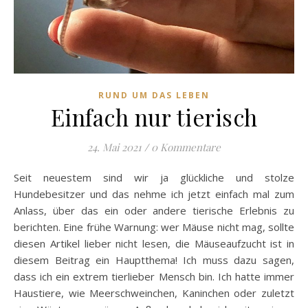
RUND UM DAS LEBEN
Einfach nur tierisch
24. Mai 2021
/
0 Kommentare
Seit neuestem sind wir ja glückliche und stolze
Hundebesitzer und das nehme ich jetzt einfach mal zum
Anlass, über das ein oder andere tierische Erlebnis zu
berichten. Eine frühe Warnung: wer Mäuse nicht mag, sollte
diesen Artikel lieber nicht lesen, die Mäuseaufzucht ist in
diesem Beitrag ein Hauptthema! Ich muss dazu sagen,
dass ich ein extrem tierlieber Mensch bin. Ich hatte immer
Haustiere, wie Meerschweinchen, Kaninchen oder zuletzt