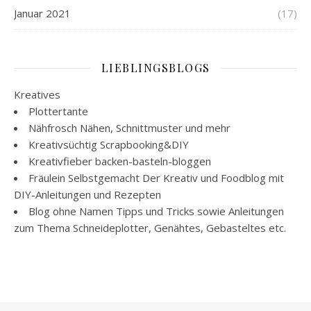
Januar 2021
(17)
LIEBLINGSBLOGS
Kreatives
Plottertante
Nähfrosch
Nähen, Schnittmuster und mehr
Kreativsüchtig
Scrapbooking&DIY
Kreativfieber
backen-basteln-bloggen
Fräulein Selbstgemacht
Der Kreativ und Foodblog mit
DIY-Anleitungen und Rezepten
Blog ohne Namen
Tipps und Tricks sowie Anleitungen
zum Thema Schneideplotter, Genähtes, Gebasteltes etc.