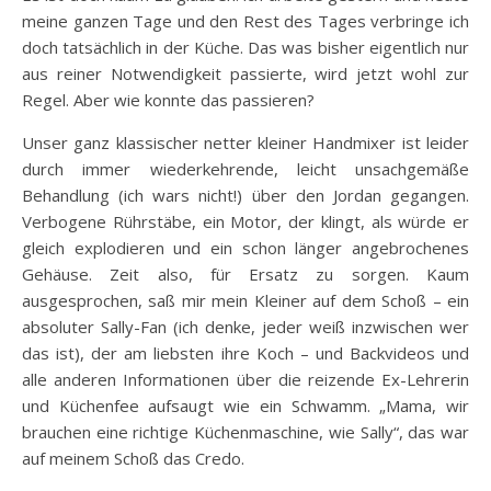
meine ganzen Tage und den Rest des Tages verbringe ich
doch tatsächlich in der Küche. Das was bisher eigentlich nur
aus reiner Notwendigkeit passierte, wird jetzt wohl zur
Regel. Aber wie konnte das passieren?
Unser ganz klassischer netter kleiner Handmixer ist leider
durch immer wiederkehrende, leicht unsachgemäße
Behandlung (ich wars nicht!) über den Jordan gegangen.
Verbogene Rührstäbe, ein Motor, der klingt, als würde er
gleich explodieren und ein schon länger angebrochenes
Gehäuse. Zeit also, für Ersatz zu sorgen. Kaum
ausgesprochen, saß mir mein Kleiner auf dem Schoß – ein
absoluter Sally-Fan (ich denke, jeder weiß inzwischen wer
das ist), der am liebsten ihre Koch – und Backvideos und
alle anderen Informationen über die reizende Ex-Lehrerin
und Küchenfee aufsaugt wie ein Schwamm. „Mama, wir
brauchen eine richtige Küchenmaschine, wie Sally“, das war
auf meinem Schoß das Credo.