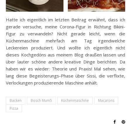
Hatte ich eigentlich im letzten Beitrag erwähnt, dass ich
gerade versuche, meine Corona-Figur in Richtung Bikini-
Figur zu verwandeln? Nicht gerade leicht, wenn die
Küchenmaschine mehrfach am Tag irgendwelche
Leckereien produziert. Und wollte ich eigentlich nicht
dieses Kochgedöns aus meinem Blog draußen lassen und
über lauter schöne andere kreative Dinge berichten. Da
haben wir es wieder: Theorie und Praxis! Mal sehen, wie
lang diese Begeisterungs-Phase über Sissi, die verflixte,
Verlockungen produzierende Maschine anhält.
Backen
Bosch Mum5
Küchenmaschine
Macarons
Pizza