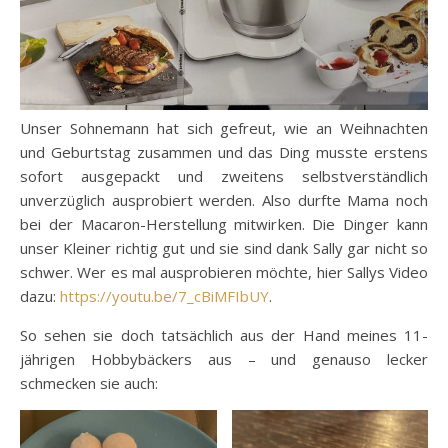
Unser Sohnemann hat sich gefreut, wie an Weihnachten
und Geburtstag zusammen und das Ding musste erstens
sofort ausgepackt und zweitens selbstverständlich
unverzüglich ausprobiert werden. Also durfte Mama noch
bei der Macaron-Herstellung mitwirken. Die Dinger kann
unser Kleiner richtig gut und sie sind dank Sally gar nicht so
schwer. Wer es mal ausprobieren möchte, hier Sallys Video
dazu:
https://youtu.be/7_cBiMFIbUY
.
So sehen sie doch tatsächlich aus der Hand meines 11-
jährigen Hobbybäckers aus – und genauso lecker
schmecken sie auch: