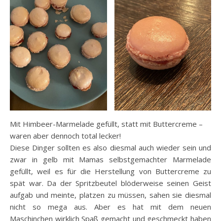
Mit Himbeer-Marmelade gefüllt, statt mit Buttercreme –
waren aber dennoch total lecker!
Diese Dinger sollten es also diesmal auch wieder sein und
zwar in gelb mit Mamas selbstgemachter Marmelade
gefüllt, weil es für die Herstellung von Buttercreme zu
spät war. Da der Spritzbeutel blöderweise seinen Geist
aufgab und meinte, platzen zu müssen, sahen sie diesmal
nicht so mega aus. Aber es hat mit dem neuen
Maschinchen wirklich Spaß gemacht und geschmeckt haben